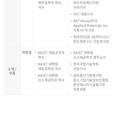
화학공학과 학사,
에코프로에이치엔
석사
사외이사
지디 대표이사
AKT Korea(미국
Applied Materials Inc.
자회사) 지사장
현대전자(現 SK하이닉스)
반도체연구소 선임연구원
박명일
KAIST 재료공학과
KAIST 대학원
학사
신소재공학과 겸직교수
KAIST 대학원
한국국방기술학회
재료공학과 석사
상임이사
소재 /
부품
KAIST 대학원
정보통신기획평가원,
신소재공학과 박사
중소기업기술정보진흥원,
한국에너지기술평가원
자문위원